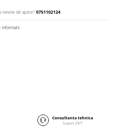
i nevoie de ajutor?
0751102124
informatii
Consultanta tehnica
Suport 24/7