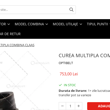
CTOR
MODEL COMBINA
MODEL UTILAJE
TIPUL PUNTII
R DE RETUR
TIPLA COMBINA CLAAS
CUREA MULTIPLA CO
OPTIBELT
753,00 Lei
IN STOC
Durata de livrare:
1+ zile lucratoar
transfer pot sa varieze
ADAUG