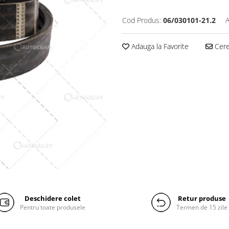
Cod Produs:
06/030101-21.2
A
Adauga la Favorite
Cere 
Deschidere colet
Retur produse
Pentru toate produsele
Termen de 15 zile