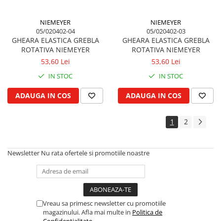
NIEMEYER
NIEMEYER
05/020402-04
05/020402-03
GHEARA ELASTICA GREBLA
GHEARA ELASTICA GREBLA
ROTATIVA NIEMEYER
ROTATIVA NIEMEYER
53,60 Lei
53,60 Lei
IN STOC
IN STOC
ADAUGA IN COS
ADAUGA IN COS
1
2
Newsletter
Nu rata ofertele si promotiile noastre
Vreau sa primesc newsletter cu promotiile
magazinului. Afla mai multe in
Politica de
Confidentialitate