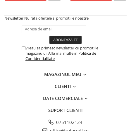
Simering priza de putere
Rulment priza de putere
Newsletter
Nu rata ofertele si promotiile noastre
Vreau sa primesc newsletter cu promotiile
magazinului. Afla mai multe in
Politica de
Confidentialitate
MAGAZINUL MEU
CLIENTI
DATE COMERCIALE
SUPORT CLIENTI
0751102124
office@autocraft.ro