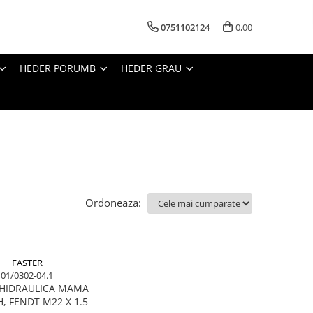
0751102124
0,00
HEDER PORUMB
HEDER GRAU
Ordoneaza:
FASTER
01/0302-04.1
 HIDRAULICA MAMA
H, FENDT M22 X 1.5