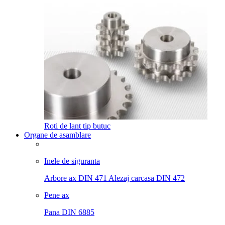
Roti de lant tip butuc
Organe de asamblare
Inele de siguranta
Arbore ax DIN 471
Alezaj carcasa DIN 472
Pene ax
Pana DIN 6885