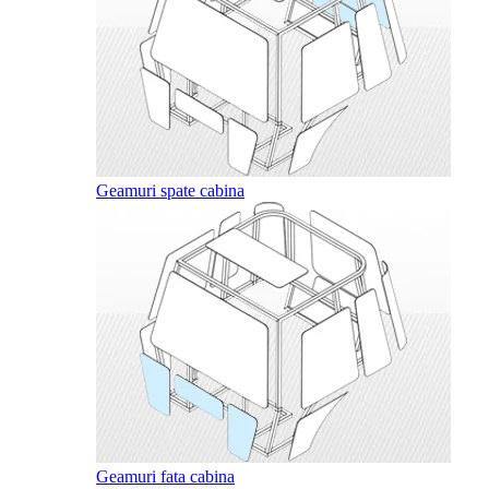
Geamuri spate cabina
Geamuri fata cabina