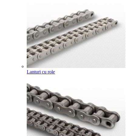
Lanturi cu role