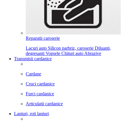
Reparatii caroserie
Lacuri auto
Silicon parbriz, caroserie
Diluanti,
degresanti
Vopsele
Chituri auto
Abrazive
Transmisii cardanice
Cardane
Cruci cardanice
Furci cardanice
Articulatii cardanice
Lanturi, roti lanturi