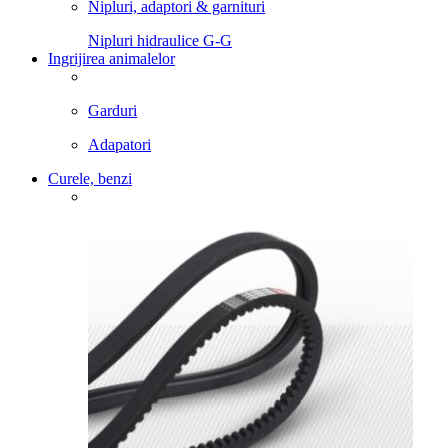
Nipluri, adaptori & garnituri
Nipluri hidraulice G-G
Ingrijirea animalelor
Garduri
Adapatori
Curele, benzi