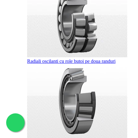
Radiali oscilanti cu role butoi pe doua randuri