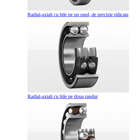
Radial-axiali cu bile pe un rand, de precizie ridicata
Radial-axiali cu bile pe doua randur