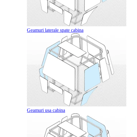
Geamuri laterale spate cabina
Geamuri usa cabina