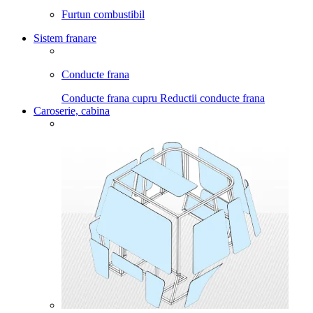
Furtun combustibil
Sistem franare
Conducte frana
Conducte frana cupru
Reductii conducte frana
Caroserie, cabina