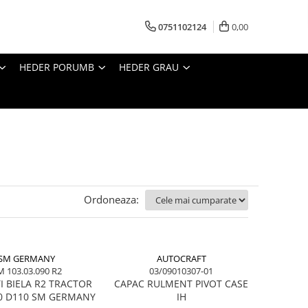
0751102124
0,00
HEDER PORUMB
HEDER GRAU
Ordoneaza:
SM GERMANY
AUTOCRAFT
M 103.03.090 R2
03/09010307-01
I BIELA R2 TRACTOR
CAPAC RULMENT PIVOT CASE
0 D110 SM GERMANY
IH