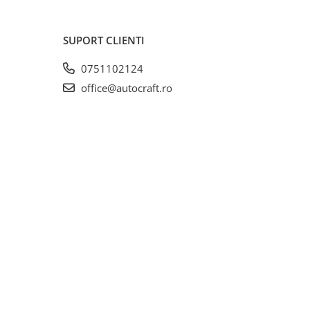
SUPORT CLIENTI
0751102124
office@autocraft.ro