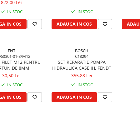
822,00 Lei
IN STOC
IN STOC
A IN COS
ADAUGA IN COS
ADAU
ENT
BOSCH
060301-01-8/M12
C18294
 FILET M12 PENTRU
SET REPARATIE POMPA
RTUN DE 8MM
HIDRAULICA CASE IH, FENDT
30,50 Lei
355,88 Lei
IN STOC
IN STOC
A IN COS
ADAUGA IN COS