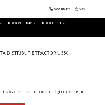
0751102124
0,00
HEDER PORUMB
HEDER GRAU
TA DISTRIBUTIE TRACTOR U650
e in stoc, 1+ zile lucratoare stoc centrul logistic, preturile din