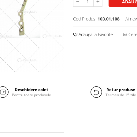
ADAUG
Cod Produs:
103.01.108
Ai nev
Adauga la Favorite
Cere 
Deschidere colet
Retur produse
Pentru toate produsele
Termen de 15 zile