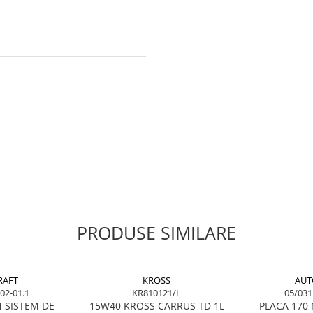
PRODUSE SIMILARE
RAFT
KROSS
AUT
02-01.1
KR810121/L
05/031
 SISTEM DE
15W40 KROSS CARRUS TD 1L
PLACA 170