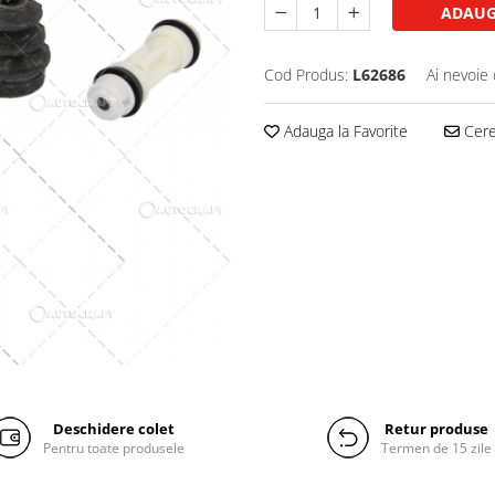
ADAUG
Cod Produs:
L62686
Ai nevoie 
Adauga la Favorite
Cere 
Deschidere colet
Retur produse
Pentru toate produsele
Termen de 15 zile