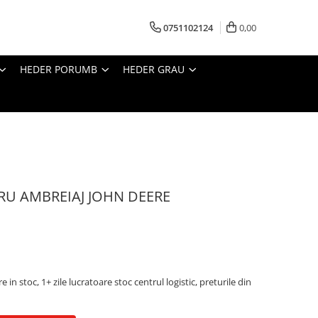
0751102124
0,00
HEDER PORUMB
HEDER GRAU
DRU AMBREIAJ JOHN DEERE
e in stoc, 1+ zile lucratoare stoc centrul logistic, preturile din