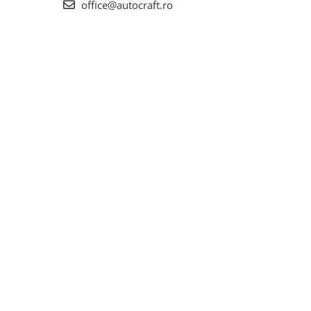
office@autocraft.ro