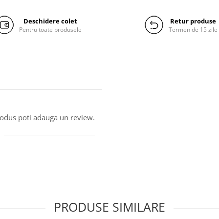
Deschidere colet
Retur produse
Pentru toate produsele
Termen de 15 zile
produs poti adauga un review.
PRODUSE SIMILARE