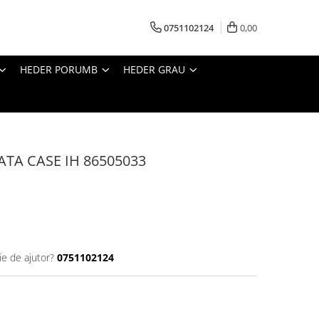
0751102124
0,00
HEDER PORUMB
HEDER GRAU
TA CASE IH 86505033
ie de ajutor?
0751102124