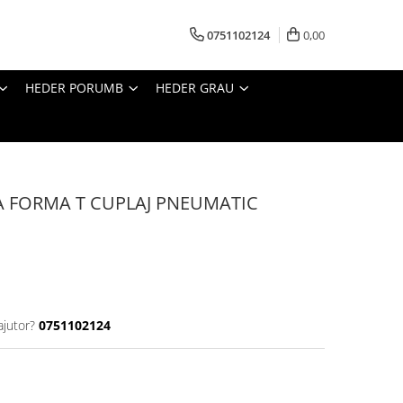
0751102124
0,00
HEDER PORUMB
HEDER GRAU
 FORMA T CUPLAJ PNEUMATIC
ajutor?
0751102124