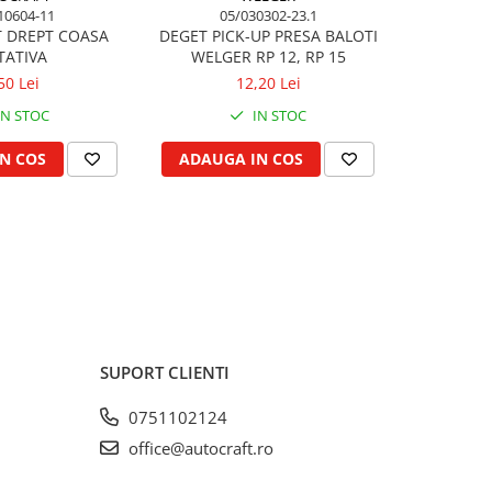
10604-11
05/030302-23.1
05
T DREPT COASA
DEGET PICK-UP PRESA BALOTI
DEGET PIC
TATIVA
WELGER RP 12, RP 15
50 Lei
12,20 Lei
IN STOC
IN STOC
N COS
ADAUGA IN COS
ADAUG
SUPORT CLIENTI
0751102124
office@autocraft.ro