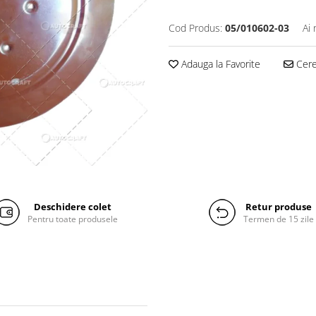
Cod Produs:
05/010602-03
Ai 
Adauga la Favorite
Cere 
Deschidere colet
Retur produse
Pentru toate produsele
Termen de 15 zile