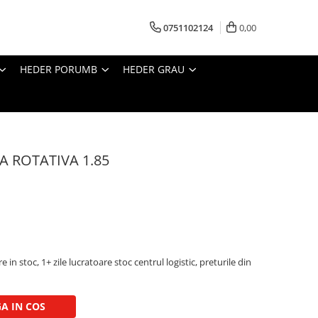
0751102124
0,00
HEDER PORUMB
HEDER GRAU
A ROTATIVA 1.85
e in stoc, 1+ zile lucratoare stoc centrul logistic, preturile din
A IN COS