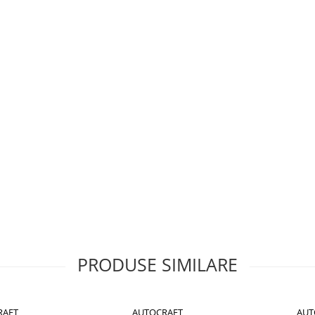
PRODUSE SIMILARE
RAFT
AUTOCRAFT
AUT