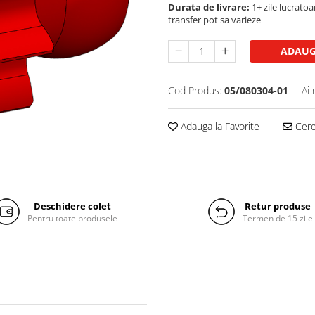
Durata de livrare:
1+ zile lucratoar
transfer pot sa varieze
ADAUG
Cod Produs:
05/080304-01
Ai 
Adauga la Favorite
Cere 
Deschidere colet
Retur produse
Pentru toate produsele
Termen de 15 zile