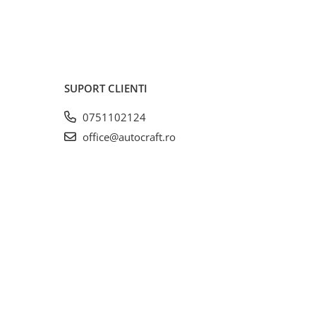
SUPORT CLIENTI
0751102124
office@autocraft.ro