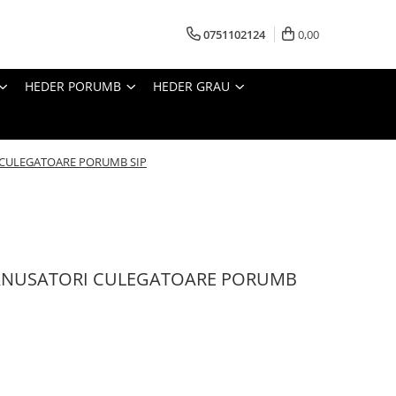
0751102124
0,00
HEDER PORUMB
HEDER GRAU
 CULEGATOARE PORUMB SIP
PANUSATORI CULEGATOARE PORUMB