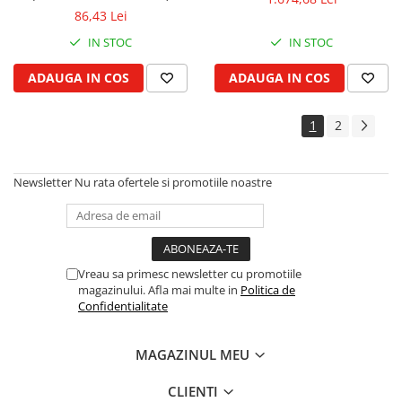
86,43 Lei
IN STOC
IN STOC
ADAUGA IN COS
ADAUGA IN COS
1
2
Newsletter
Nu rata ofertele si promotiile noastre
Vreau sa primesc newsletter cu promotiile
magazinului. Afla mai multe in
Politica de
Confidentialitate
MAGAZINUL MEU
CLIENTI