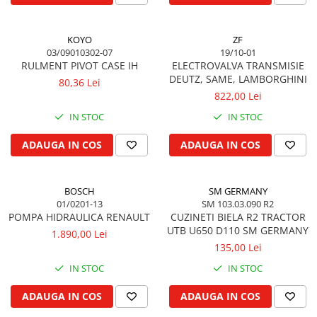
Filtru de combustibil
Colier toba esapament
Kuhn, Huard
Filtru hidraulic
Admisia aerului
Quicke
Filtru ulei de motor
KOYO
ZF
Turbosuflanta
Kola Rivale
03/09010302-07
19/10-01
Prefiltru de aer
Flexibil evacuare
RULMENT PIVOT CASE IH
ELECTROVALVA TRANSMISIE
Lemken
Filtru de aerisire, particule
Garnituri motor
DEUTZ, SAME, LAMBORGHINI
80,36 Lei
Blanchot
Franare
822,00 Lei
Garnitura baie de ulei
Mascar
Cablu de frana
IN STOC
IN STOC
Garnitura culbutori capac camera
Wolagri
supapelor
Cilindru de frana
Supertino
ADAUGA IN COS
ADAUGA IN COS
Garnitura chiulasa motor
Frana de oprire
Seko
Set garnituri chiulasa
Frane cu disc in baie de ulei
Maschio
Set garnituri superior
Frane cu piston
BOSCH
SM GERMANY
Monosem
01/0201-13
SM 103.03.090 R2
Set garnituri inferior
Frane pneumatice
Someca
POMPA HIDRAULICA RENAULT
CUZINETI BIELA R2 TRACTOR
Garnituri vrac
Frane cu disc uscat
UTB U650 D110 SM GERMANY
Agrimaster
1.890,00 Lei
Vibrochen si volanta
Frane cu tambur
135,00 Lei
Quivogne
Pedala de frana
Cuzineti palier
IN STOC
IN STOC
Annovi Reverberi
Roti fata si spate
Cuzineti axiali, semilune
Unia
ADAUGA IN COS
ADAUGA IN COS
Inel fata arbore motor
Jante fata
Fella