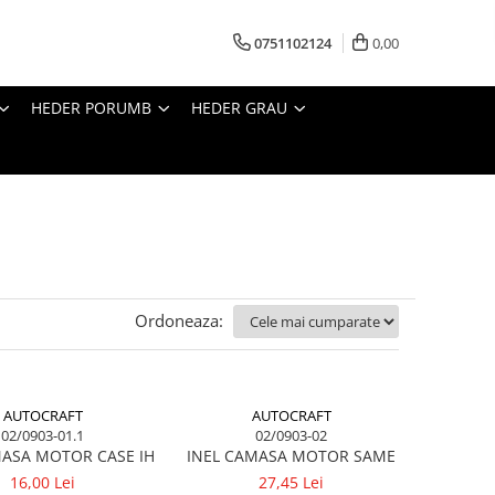
0751102124
0,00
HEDER PORUMB
HEDER GRAU
Ordoneaza:
AUTOCRAFT
AUTOCRAFT
02/0903-01.1
02/0903-02
MASA MOTOR CASE IH
INEL CAMASA MOTOR SAME
16,00 Lei
27,45 Lei