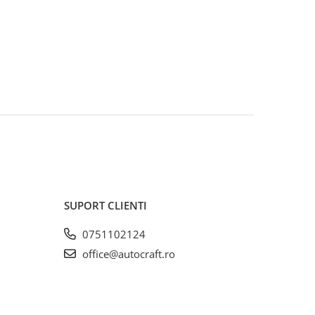
SUPORT CLIENTI
0751102124
office@autocraft.ro