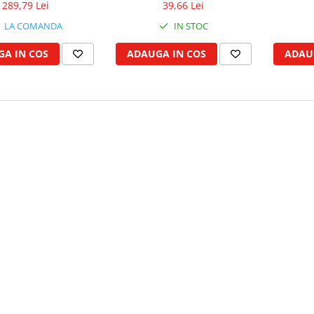
289,79 Lei
39,66 Lei
LA COMANDA
IN STOC
A IN COS
ADAUGA IN COS
ADAU