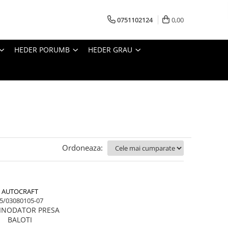
0751102124
0,00
HEDER PORUMB
HEDER GRAU
Ordoneaza:
AUTOCRAFT
5/03080105-07
 INODATOR PRESA
BALOTI