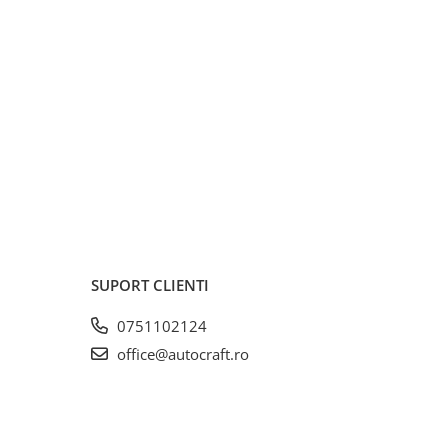
SUPORT CLIENTI
0751102124
office@autocraft.ro