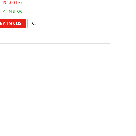
495,00 Lei
IN STOC
GA IN COS