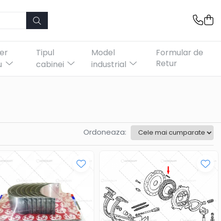
er
Tipul
Model
Formular de
Retur
u
cabinei
industrial
Ordoneaza: