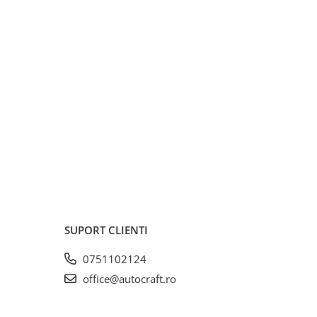
SUPORT CLIENTI
0751102124
office@autocraft.ro