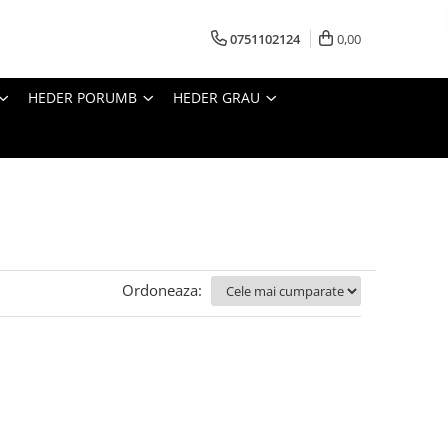
0751102124
0,00
HEDER PORUMB
HEDER GRAU
Ordoneaza: