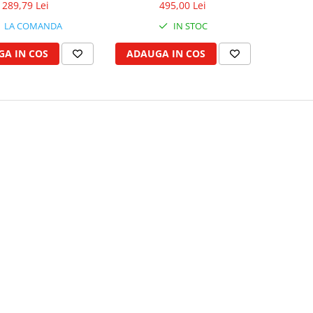
289,79 Lei
495,00 Lei
LA COMANDA
IN STOC
A IN COS
ADAUGA IN COS